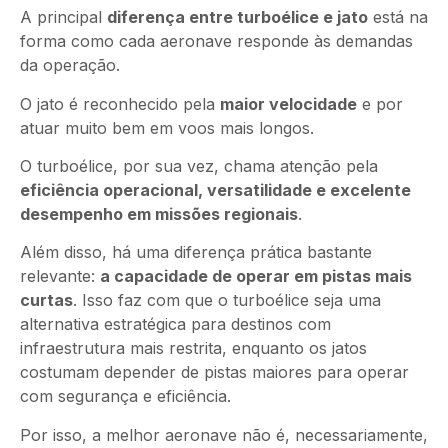
A principal
diferença entre turboélice e jato
está na
forma como cada aeronave responde às demandas
da operação.
O jato é reconhecido pela
maior velocidade
e por
atuar muito bem em voos mais longos.
O turboélice, por sua vez, chama atenção pela
eficiência operacional, versatilidade e excelente
desempenho em missões regionais
.
Além disso, há uma diferença prática bastante
relevante:
a capacidade de operar em pistas mais
curtas
. Isso faz com que o turboélice seja uma
alternativa estratégica para destinos com
infraestrutura mais restrita, enquanto os jatos
costumam depender de pistas maiores para operar
com segurança e eficiência.
Por isso, a melhor aeronave não é, necessariamente,