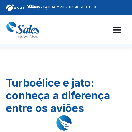
COA nº2017-03-40BC-01-00
Turboélice e jato:
conheça a diferença
entre os aviões