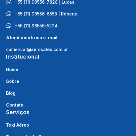
+55 (11) 98556-7828 | Lucas
+55 (11) 98556-6558 | Roberta
+55 (11) 98556-5224
Atendimento via e-mail:
comercial@aerosales.com.br
Institucional
Home
Sobre
Blog
Contato
Serviços
Taxi Aéreo