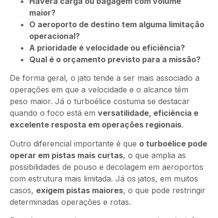
Haverá carga ou bagagem com volume
maior?
O aeroporto de destino tem alguma limitação
operacional?
A prioridade é velocidade ou eficiência?
Qual é o orçamento previsto para a missão?
De forma geral, o jato tende a ser mais associado a
operações em que a velocidade e o alcance têm
peso maior. Já o turboélice costuma se destacar
quando o foco está em
versatilidade, eficiência e
excelente resposta em operações regionais
.
Outro diferencial importante é que
o turboélice pode
operar em pistas mais curtas
, o que amplia as
possibilidades de pouso e decolagem em aeroportos
com estrutura mais limitada. Já os jatos, em muitos
casos,
exigem pistas maiores
, o que pode restringir
determinadas operações e rotas.