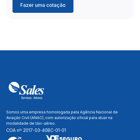
Fazer uma cotação
Somos uma empresa homologada pela Agência Nacional de
Aviação Civil (ANAC), com autorização oficial para atuar na
modalidade de táxi-aéreo.
COA nº 2017-03-40BC-01-01