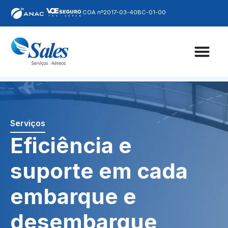
COA nº2017-03-40BC-01-00
Serviços
Eficiência e
suporte em cada
embarque e
desembarque