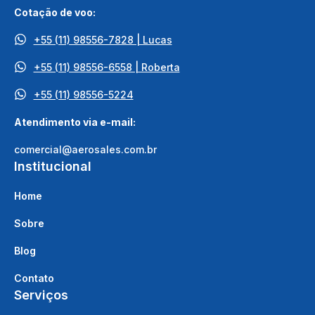
Cotação de voo:
+55 (11) 98556-7828 | Lucas
+55 (11) 98556-6558 | Roberta
+55 (11) 98556-5224
Atendimento via e-mail:
comercial@aerosales.com.br
Institucional
Home
Sobre
Blog
Contato
Serviços