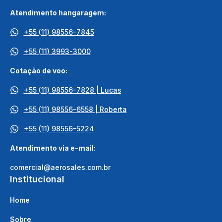
Atendimento hangaragem:
+55 (11) 98556-7845
+55 (11) 3993-3000
Cotação de voo:
+55 (11) 98556-7828 | Lucas
+55 (11) 98556-6558 | Roberta
+55 (11) 98556-5224
Atendimento via e-mail:
comercial@aerosales.com.br
Institucional
Home
Sobre