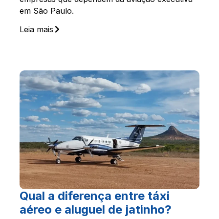
em São Paulo.
Leia mais
Qual a diferença entre táxi
aéreo e aluguel de jatinho?