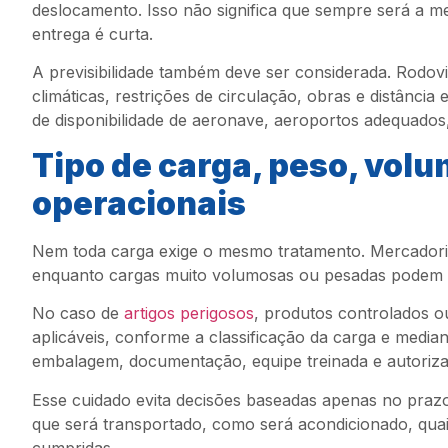
deslocamento. Isso não significa que sempre será a m
entrega é curta.
A previsibilidade também deve ser considerada. Rodov
climáticas, restrições de circulação, obras e distânci
de disponibilidade de aeronave, aeroportos adequados,
Tipo de carga, peso, volu
operacionais
Nem toda carga exige o mesmo tratamento. Mercadori
enquanto cargas muito volumosas ou pesadas podem de
No caso de
artigos perigosos
, produtos controlados ou
aplicáveis, conforme a classificação da carga e median
embalagem, documentação, equipe treinada e autoriz
Esse cuidado evita decisões baseadas apenas no praz
que será transportado, como será acondicionado, quai
cumpridas.