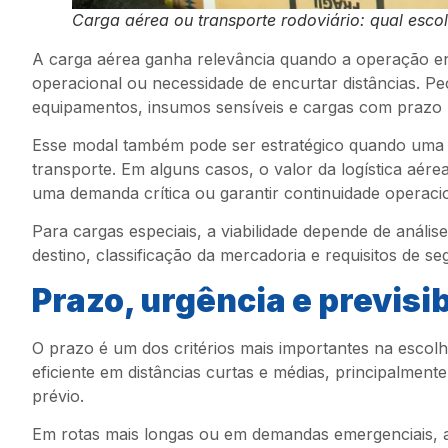
Carga aérea ou transporte rodoviário: qual esco
A carga aérea ganha relevância quando a operação env
operacional ou necessidade de encurtar distâncias. Peç
equipamentos, insumos sensíveis e cargas com prazo r
Esse modal também pode ser estratégico quando uma e
transporte. Em alguns casos, o valor da logística aére
uma demanda crítica ou garantir continuidade operacio
Para cargas especiais, a viabilidade depende de anál
destino, classificação da mercadoria e requisitos de 
Prazo, urgência e previsi
O prazo é um dos critérios mais importantes na escolh
eficiente em distâncias curtas e médias, principalment
prévio.
Em rotas mais longas ou em demandas emergenciais, a 