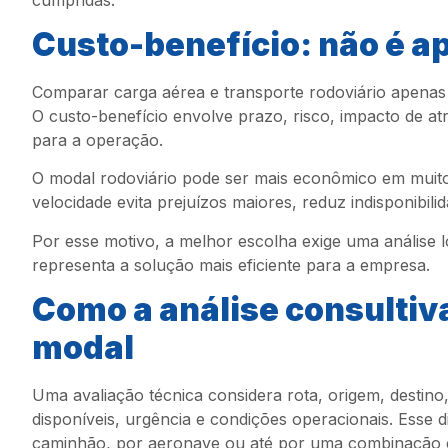
Custo-benefício: não é 
Comparar carga aérea e transporte rodoviário apenas 
O custo-benefício envolve prazo, risco, impacto de at
para a operação.
O modal rodoviário pode ser mais econômico em muit
velocidade evita prejuízos maiores, reduz indisponibil
Por esse motivo, a melhor escolha exige uma análise 
representa a solução mais eficiente para a empresa.
Como a análise consultiv
modal
Uma avaliação técnica considera rota, origem, destin
disponíveis, urgência e condições operacionais. Esse d
caminhão, por aeronave ou até por uma combinação 