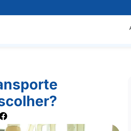
ransporte
escolher?