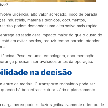
lher?
olve urgência, alto valor agregado, risco de parada
as industriais, materiais técnicos, documentos,
estrito podem demandar uma alternativa mais rápida.
ntrega atrasada gera impacto maior do que o custo do
a está em evitar perdas, reduzir tempo parado, atender
nal.
ise técnica. Peso, volume, embalagem, documentação,
segurança precisam ser avaliados antes da operação.
bilidade na decisão
a entre os modais. O transporte rodoviário pode ser
e quando há boa infraestrutura viária e planejamento
carga aérea pode reduzir significativamente o tempo de