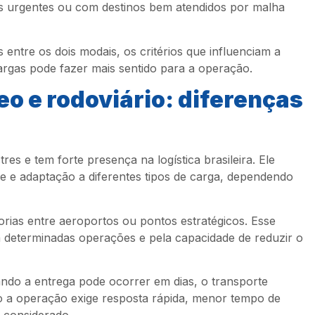
 urgentes ou com destinos bem atendidos por malha
s entre os dois modais, os critérios que influenciam a
argas pode fazer mais sentido para a operação.
o e rodoviário: diferenças
res e tem forte presença na logística brasileira. Ele
ade e adaptação a diferentes tipos de carga, dependendo
rias entre aeroportos ou pontos estratégicos. Esse
em determinadas operações e pela capacidade de reduzir o
ando a entrega pode ocorrer em dias, o transporte
o a operação exige resposta rápida, menor tempo de
r considerado.