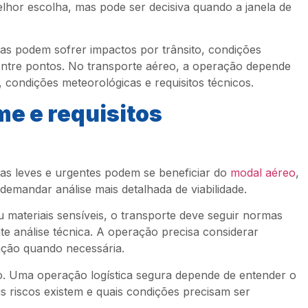
elhor escolha, mas pode ser decisiva quando a janela de
ias podem sofrer impactos por trânsito, condições
a entre pontos. No transporte aéreo, a operação depende
 condições meteorológicas e requisitos técnicos.
me e requisitos
as leves e urgentes podem se beneficiar do
modal aéreo
,
mandar análise mais detalhada de viabilidade.
 materiais sensíveis, o transporte deve seguir normas
te análise técnica. A operação precisa considerar
ação quando necessária.
o. Uma operação logística segura depende de entender o
s riscos existem e quais condições precisam ser