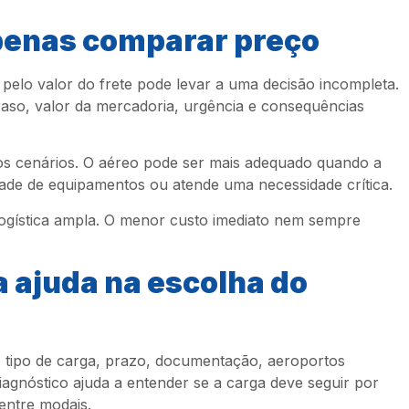
apenas comparar preço
pelo valor do frete pode levar a uma decisão incompleta.
raso, valor da mercadoria, urgência e consequências
os cenários. O aéreo pode ser mais adequado quando a
idade de equipamentos ou atende uma necessidade crítica.
logística ampla. O menor custo imediato nem sempre
a ajuda na escolha do
o, tipo de carga, prazo, documentação, aeroportos
iagnóstico ajuda a entender se a carga deve seguir por
entre modais.