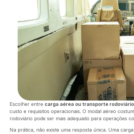
Escolher entre
carga aérea ou transporte rodoviário
custo e requisitos operacionais. O modal aéreo costu
rodoviário pode ser mais adequado para operações com m
Na prática, não existe uma resposta única. Uma carga d