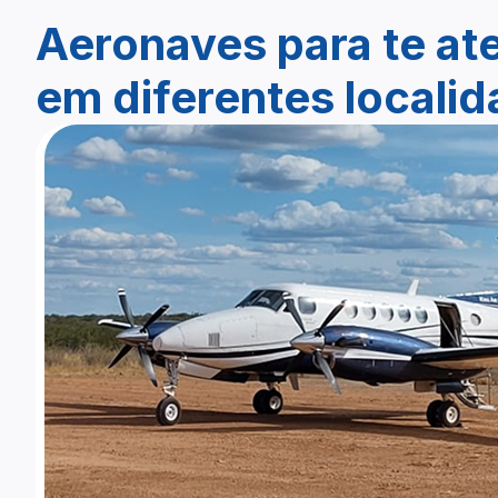
Aeronaves para te at
em diferentes locali