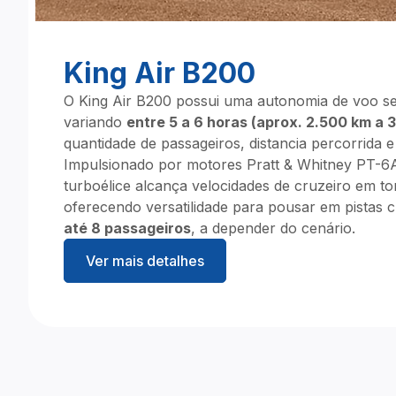
King Air B200
O King Air B200 possui uma autonomia de voo s
variando
entre 5 a 6 horas (aprox. 2.500 km a 
quantidade de passageiros, distancia percorrida
Impulsionado por motores Pratt & Whitney PT-6A
turboélice alcança velocidades de cruzeiro em t
oferecendo versatilidade para pousar em pistas c
até 8 passageiros
, a depender do cenário.
Ver mais detalhes