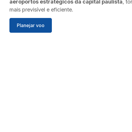
aeroportos estratégicos da capital paulista
, t
mais previsível e eficiente.
Planejar voo