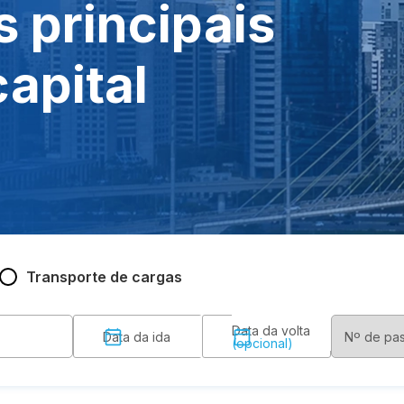
 principais
apital
Transporte de cargas