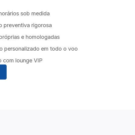
horários sob medida
 preventiva rigorosa
próprias e homologadas
o personalizado em todo o voo
o com lounge VIP