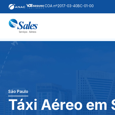
COA nº2017-03-40BC-01-00
São Paulo
Táxi Aéreo em 