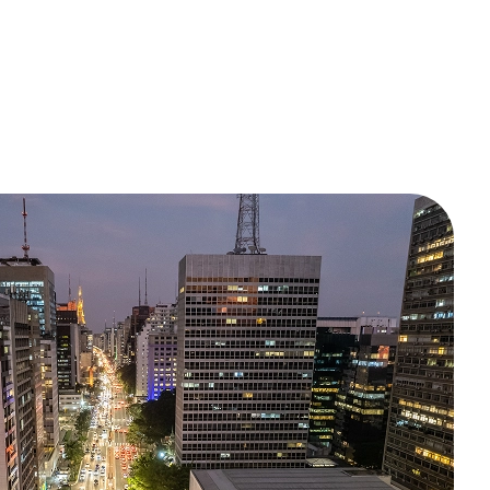
il (ANAC)
COA nº 2017-03-40BC-01-01