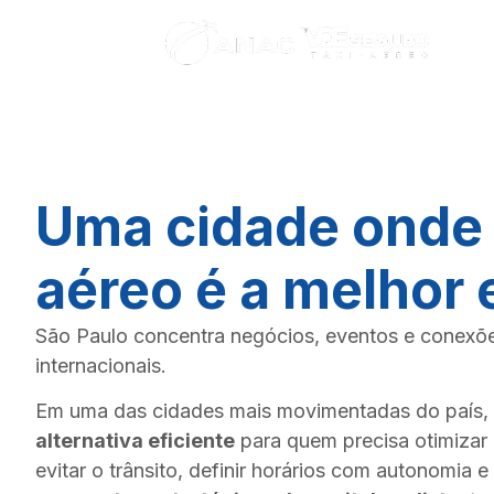
Em
Uma cidade onde 
aéreo é a melhor 
São Paulo concentra negócios, eventos e conexõe
internacionais.
Em uma das cidades mais movimentadas do país,
alternativa eficiente
para quem precisa otimizar
evitar o trânsito, definir horários com autonomia e